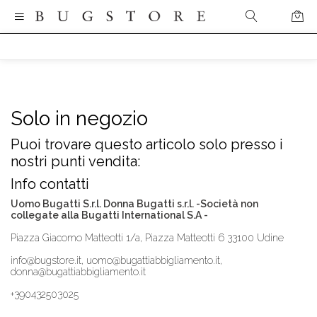
Solo in negozio
Puoi trovare questo articolo solo presso i
nostri punti vendita:
Info contatti
Uomo Bugatti S.r.l. Donna Bugatti s.r.l. -Società non
collegate alla Bugatti International S.A -
Piazza Giacomo Matteotti 1/a, Piazza Matteotti 6 33100 Udine
info@bugstore.it, uomo@bugattiabbigliamento.it,
donna@bugattiabbigliamento.it
+390432503025